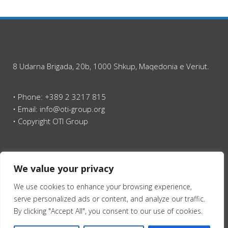
8 Udarna Brigada, 20b, 1000 Shkup, Maqedonia e Veriut.
• Phone: +389 2 3217 815
• Email: info@oti-group.org
• Copyright OTI Group
Ballina
We value your privacy
We use cookies to enhance your browsing experience,
serve personalized ads or content, and analyze our traffic.
By clicking "Accept All", you consent to our use of cookies.