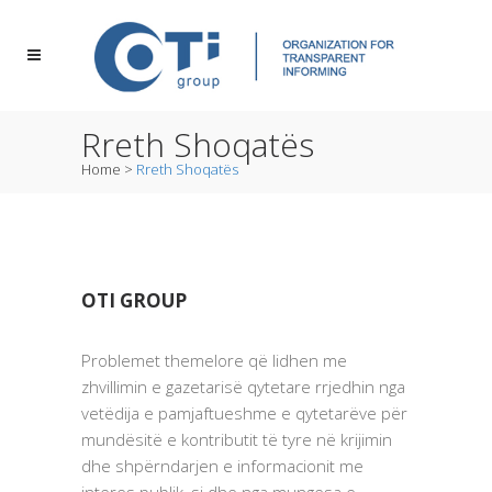
Rreth Shoqatës
Home
>
Rreth Shoqatës
OTI GROUP
Problemet themelore që lidhen me
zhvillimin e gazetarisë qytetare rrjedhin nga
vetëdija e pamjaftueshme e qytetarëve për
mundësitë e kontributit të tyre në krijimin
dhe shpërndarjen e informacionit me