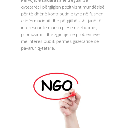
Përvojat e kaluara kanë treguar se
qytetarët i përgjigjen pozitivisht mundësisë
për të dhënë kontributin e tyre në fushën
e informacionit dhe përgjithësisht janë të
interesuar të marrin pjesë në zbulimin,
promovimin dhe zgjidhjen e problemeve
me interes publik përmes gazetarisë së
pavarur qytetare.