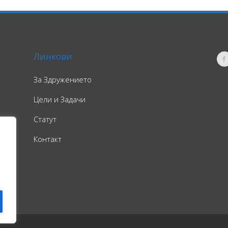
Линкови
За Здружението
Цели и Задачи
Статут
Контакт