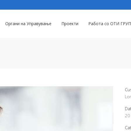
Органи на Управување
Проекти
Работа со ОТИ ГРУП
Cu
Lo
Da
20
Ca